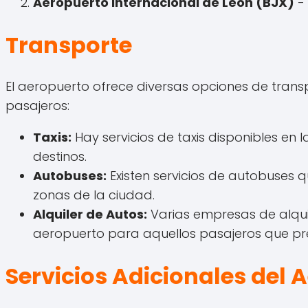
Aeropuerto Internacional de León (BJX)
- 
Transporte
El aeropuerto ofrece diversas opciones de transp
pasajeros:
Taxis:
Hay servicios de taxis disponibles en 
destinos.
Autobuses:
Existen servicios de autobuses 
zonas de la ciudad.
Alquiler de Autos:
Varias empresas de alquil
aeropuerto para aquellos pasajeros que pr
Servicios Adicionales del 