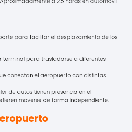
Aproximadamente a 2.5 horas en automóvil.
orte para facilitar el desplazamiento de los
la terminal para trasladarse a diferentes
que conectan el aeropuerto con distintas
er de autos tienen presencia en el
efieren moverse de forma independiente.
Aeropuerto