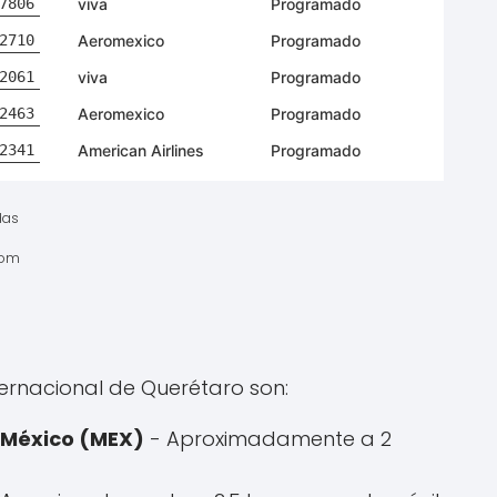
das
com
ernacional de Querétaro son:
 México (MEX)
- Aproximadamente a 2