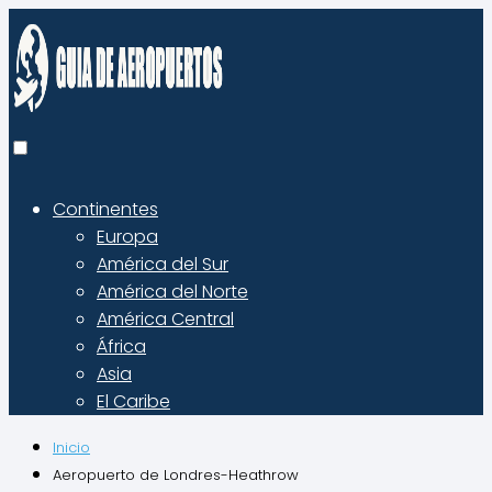
Continentes
Europa
América del Sur
América del Norte
América Central
África
Asia
El Caribe
Inicio
Aeropuerto de Londres-Heathrow