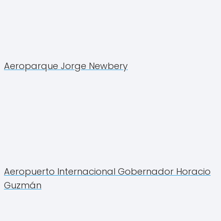
Aeroparque Jorge Newbery
Aeropuerto Internacional Gobernador Horacio
Guzmán