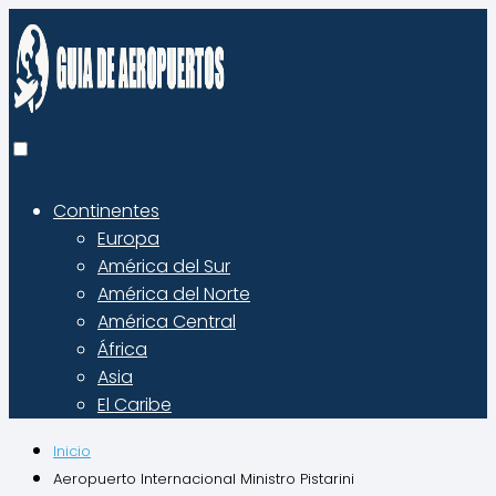
Continentes
Europa
América del Sur
América del Norte
América Central
África
Asia
El Caribe
Inicio
Aeropuerto Internacional Ministro Pistarini