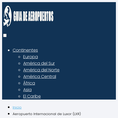
Continentes
Europa
América del Sur
América del Norte
América Central
África
Asia
El Caribe
Inicio
Aeropuerto Internacional de Luxor (LXR)