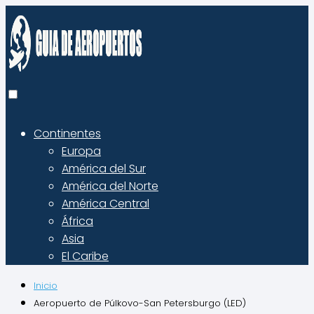
Continentes
Europa
América del Sur
América del Norte
América Central
África
Asia
El Caribe
Inicio
Aeropuerto de Púlkovo-San Petersburgo (LED)