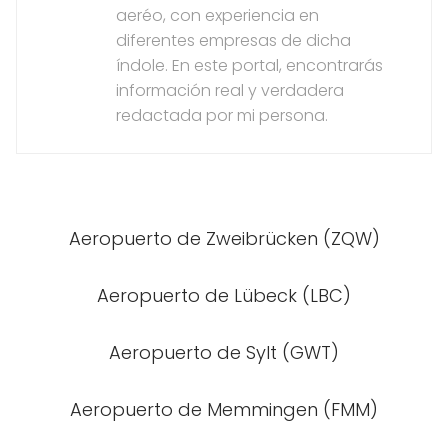
aeréo, con experiencia en
diferentes empresas de dicha
índole. En este portal, encontrarás
información real y verdadera
redactada por mi persona.
Aeropuerto de Zweibrücken (ZQW)
Aeropuerto de Lübeck (LBC)
Aeropuerto de Sylt (GWT)
Aeropuerto de Memmingen (FMM)