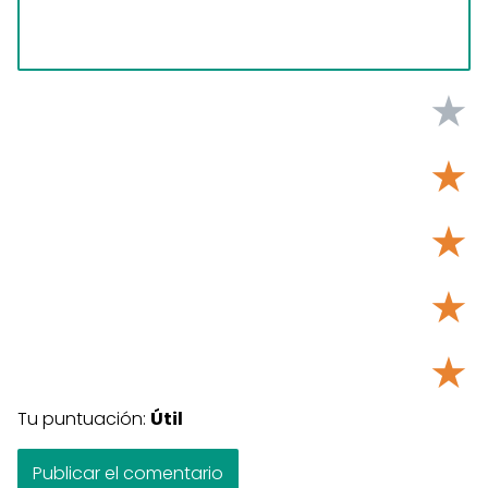
★
★
★
★
★
Tu puntuación:
Útil