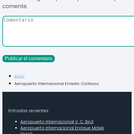
comente.
Inicio
Aeropuerto Internacional Ernesto Cortissoz
Entradas recientes
Aeropuerto Internacional V. C. Bird
Aeropuerto Internacional Enrique Malek