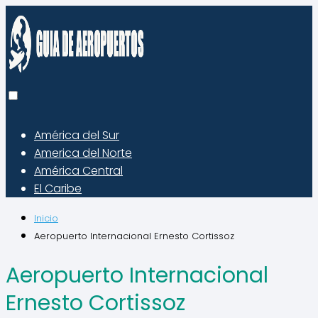
América del Sur
America del Norte
América Central
El Caribe
Inicio
Aeropuerto Internacional Ernesto Cortissoz
Aeropuerto Internacional
Ernesto Cortissoz