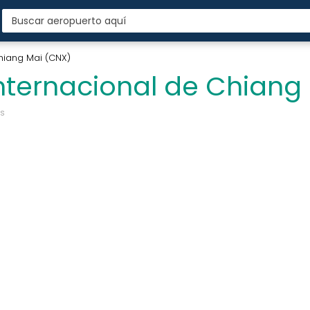
hiang Mai (CNX)
nternacional de Chiang
s