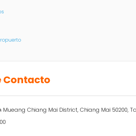
os
eropuerto
e Contacto
 Mueang Chiang Mai District, Chiang Mai 50200, Ta
00