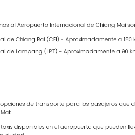
os al Aeropuerto Internacional de Chiang Mai so
al de Chiang Rai (CEI) - Aproximadamente a 180 
nal de Lampang (LPT) - Aproximadamente a 90 km
s opciones de transporte para los pasajeros que 
Mai:
 taxis disponibles en el aeropuerto que pueden lle