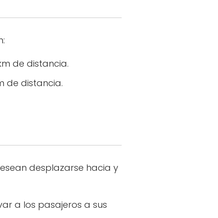
n:
km de distancia.
 de distancia.
desean desplazarse hacia y
var a los pasajeros a sus