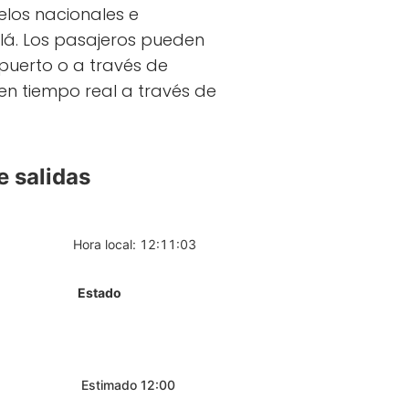
elos nacionales e
llá. Los pasajeros pueden
opuerto o a través de
en tiempo real a través de