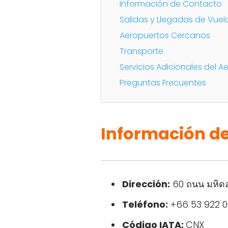
Información de Contacto
Salidas y Llegadas de Vuel
Aeropuertos Cercanos
Transporte
Servicios Adicionales del A
Preguntas Frecuentes
Información d
Dirección:
60 ถนน มหิดล
Teléfono:
+66 53 922 0
Código IATA:
CNX