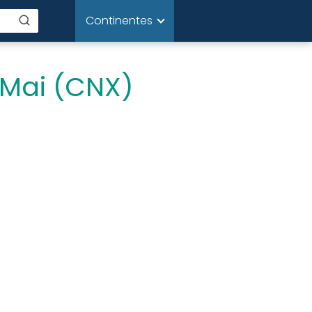
Continentes
 Mai (CNX)