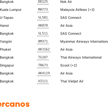
ercanos