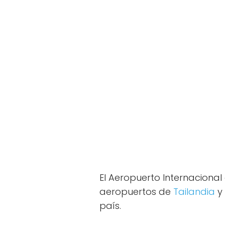
El Aeropuerto Internaciona
aeropuertos de
Tailandia
y 
país.