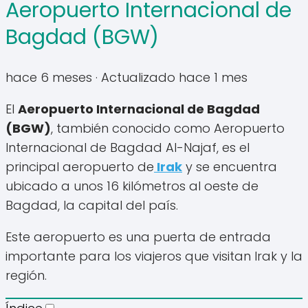
Aeropuerto Internacional de
Bagdad (BGW)
hace 6 meses
· Actualizado hace 1 mes
El
Aeropuerto Internacional de Bagdad
(BGW)
, también conocido como Aeropuerto
Internacional de Bagdad Al-Najaf, es el
principal aeropuerto de
Irak
y se encuentra
ubicado a unos 16 kilómetros al oeste de
Bagdad, la capital del país.
Este aeropuerto es una puerta de entrada
importante para los viajeros que visitan Irak y la
región.