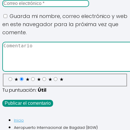
Guarda mi nombre, correo electrónico y web
en este navegador para la próxima vez que
comente.
★
★
★
★
★
Tu puntuación:
Útil
Inicio
Aeropuerto Internacional de Bagdad (BGW)