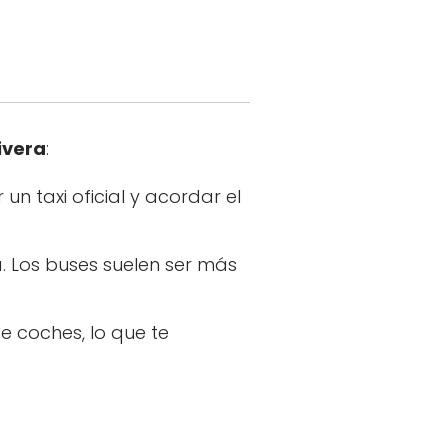
ivera
:
un taxi oficial y acordar el
. Los buses suelen ser más
e coches, lo que te