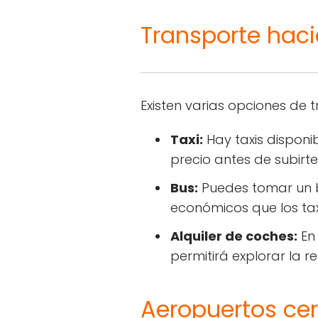
Transporte haci
Existen varias opciones de t
Taxi:
Hay taxis disponib
precio antes de subirte
Bus:
Puedes tomar un bu
económicos que los ta
Alquiler de coches:
En 
permitirá explorar la r
Aeropuertos ce