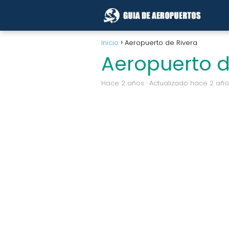
Inicio
Aeropuerto de Rivera
Aeropuerto d
hace 2 años
· Actualizado hace 2 añ