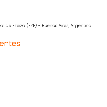
l de Ezeiza (EZE) - Buenos Aires, Argentina
uentes