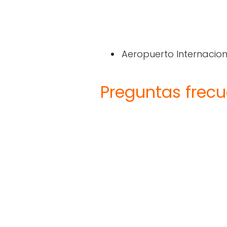
Aeropuerto Internaciona
Preguntas frec