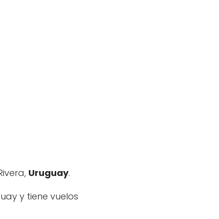
Rivera,
Uruguay
.
uay y tiene vuelos