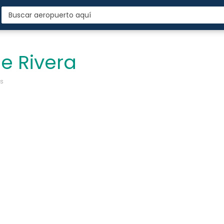
e Rivera
os