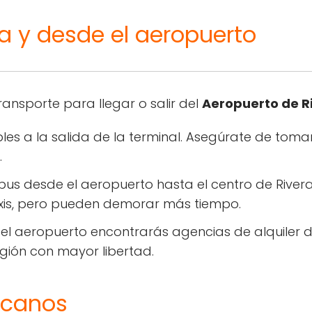
a y desde el aeropuerto
ransporte para llegar o salir del
Aeropuerto de R
les a la salida de la terminal. Asegúrate de tomar 
.
s desde el aeropuerto hasta el centro de Rivera
xis, pero pueden demorar más tiempo.
el aeropuerto encontrarás agencias de alquiler d
egión con mayor libertad.
rcanos