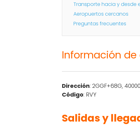
Transporte hacia y desde 
Aeropuertos cercanos
Preguntas frecuentes
Información de
Dirección
: 2GGF+68G, 4000
Código
: RVY
Salidas y llega