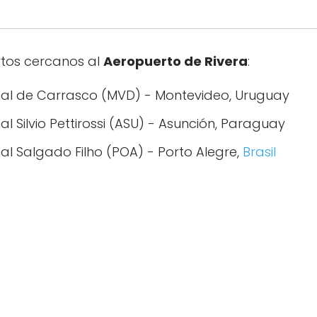
rtos cercanos al
Aeropuerto de Rivera
:
nal de Carrasco (MVD) - Montevideo, Uruguay
l Silvio Pettirossi (ASU) - Asunción, Paraguay
al Salgado Filho (POA) - Porto Alegre,
Brasil