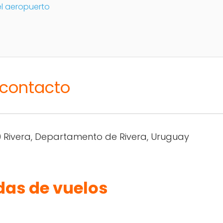
el aeropuerto
 contacto
0 Rivera, Departamento de Rivera, Uruguay
das de vuelos