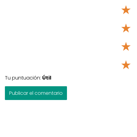
★
★
★
★
Tu puntuación:
Útil