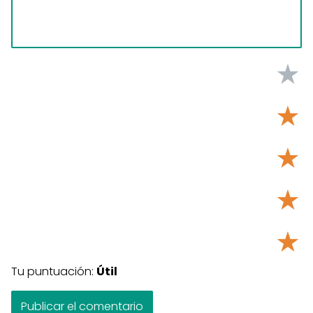
★
★
★
★
★
Tu puntuación:
Útil