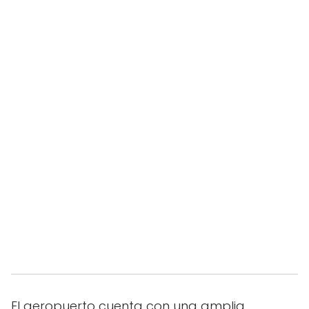
El aeropuerto cuenta con una amplia