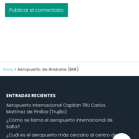
Inicio
Aeropuerto de Brisbane (BNE)
ENTRADAS RECIENTES
Aeropuerto Internacional Capitán TRU Carlos
Martínez de Pinillos (Trujillo)
¿Cómo se llama el aeropuerto internacional de
Salta?
¿Cuál es el aeropuerto más cercano al centro de