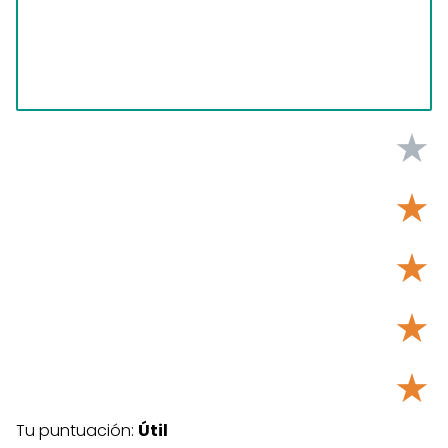
★
★
★
★
★
Tu puntuación:
Útil