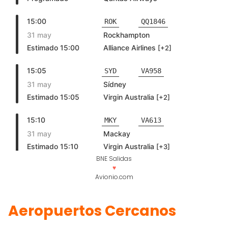
BNE Salidas
♥
Avionio.com
Aeropuertos Cercanos