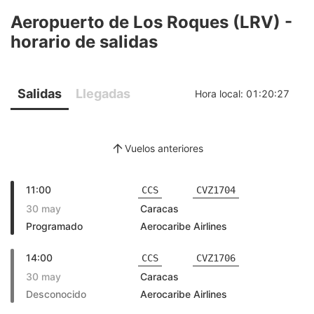
Aeropuerto de Los Roques (LRV) -
horario de salidas
Salidas
Llegadas
Hora local:
01:20:27
Vuelos anteriores
11:00
CCS
CVZ1704
30 may
Caracas
Programado
Aerocaribe Airlines
14:00
CCS
CVZ1706
30 may
Caracas
Desconocido
Aerocaribe Airlines