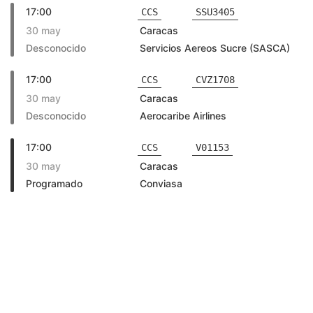
17:00
CCS
SSU3405
30 may
Caracas
Desconocido
Servicios Aereos Sucre (SASCA)
17:00
CCS
CVZ1708
30 may
Caracas
Desconocido
Aerocaribe Airlines
17:00
CCS
V01153
30 may
Caracas
Programado
Conviasa